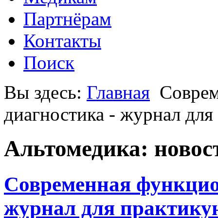
Партнёрам
Контакты
Поиск
Вы здесь:
Главная
Соврем
диагностика - журнал дл
Альтомедика: новос
Современная функцио
журнал для практику