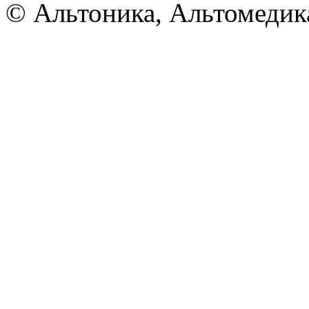
© Альтоника, Альтомедик